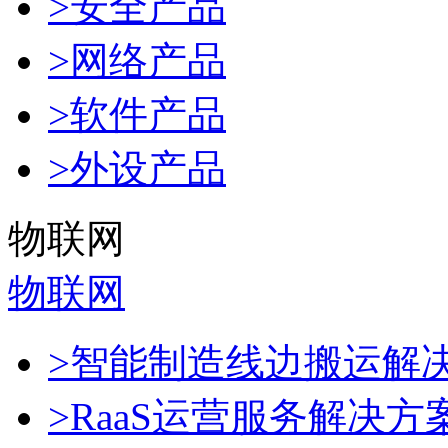
>安全产品
>网络产品
>软件产品
>外设产品
物联网
物联网
>智能制造线边搬运解
>RaaS运营服务解决方