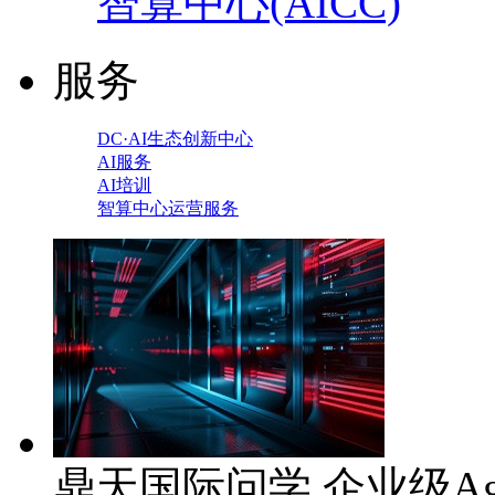
智算中心(AICC)
服务
DC·AI生态创新中心
AI服务
AI培训
智算中心运营服务
鼎天国际问学 企业级Ag