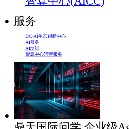
智算中心(AICC)
服务
DC·AI生态创新中心
AI服务
AI培训
智算中心运营服务
鼎天国际问学 企业级Ag