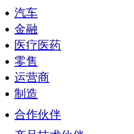
汽车
金融
医疗医药
零售
运营商
制造
合作伙伴