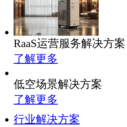
RaaS运营服务解决方案
了解更多
低空场景解决方案
了解更多
行业解决方案