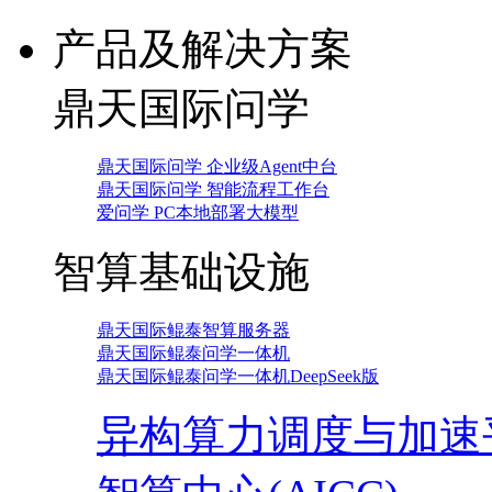
产品及解决方案
鼎天国际问学
鼎天国际问学 企业级Agent中台
鼎天国际问学 智能流程工作台
爱问学 PC本地部署大模型
智算基础设施
鼎天国际鲲泰智算服务器
鼎天国际鲲泰问学一体机
鼎天国际鲲泰问学一体机DeepSeek版
异构算力调度与加速