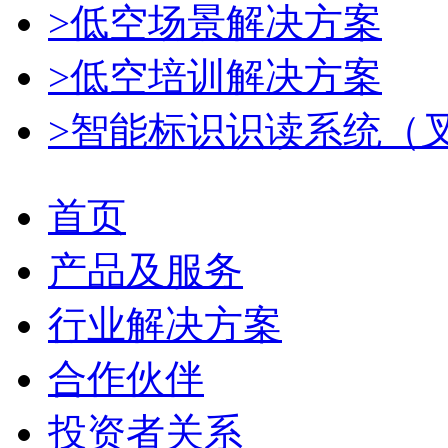
>低空场景解决方案
>低空培训解决方案
>智能标识识读系统（
首页
产品及服务
行业解决方案
合作伙伴
投资者关系