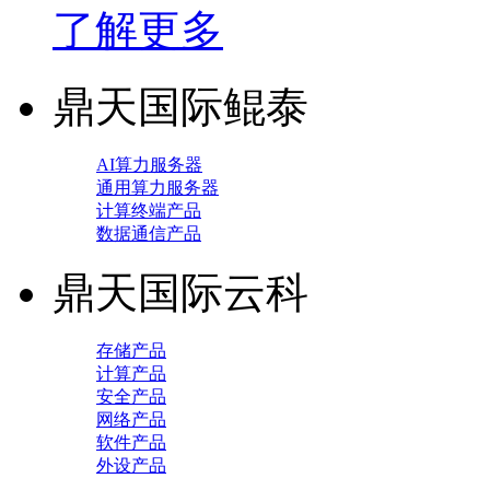
了解更多
鼎天国际鲲泰
AI算力服务器
通用算力服务器
计算终端产品
数据通信产品
鼎天国际云科
存储产品
计算产品
安全产品
网络产品
软件产品
外设产品