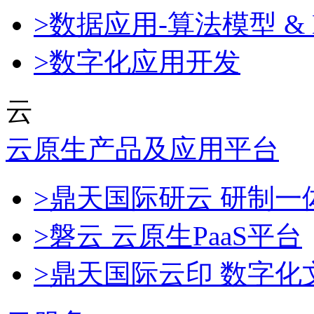
>数据应用-算法模型 & 
>数字化应用开发
云
云原生产品及应用平台
>鼎天国际研云 研制
>磐云 云原生PaaS平台
>鼎天国际云印 数字化