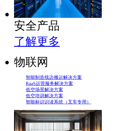
安全产品
了解更多
物联网
智能制造线边搬运解决方案
RaaS运营服务解决方案
低空场景解决方案
低空培训解决方案
智能标识识读系统（叉车专用）