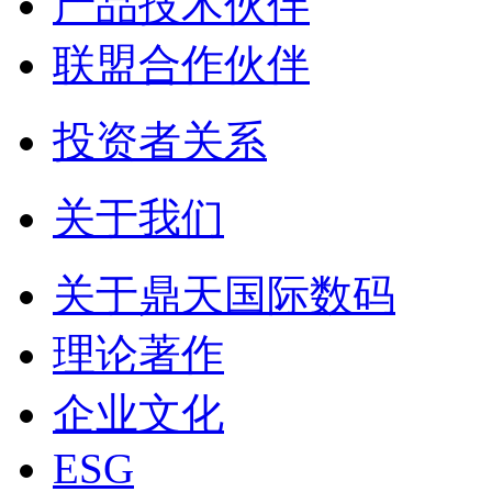
产品技术伙伴
联盟合作伙伴
投资者关系
关于我们
关于鼎天国际数码
理论著作
企业文化
ESG