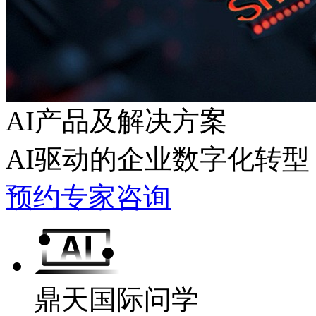
AI产品及解决方案
AI驱动的企业数字化转型
预约专家咨询
鼎天国际问学