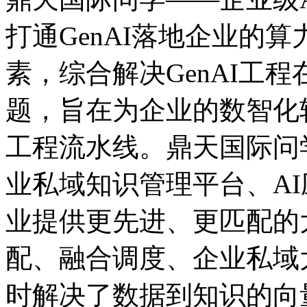
打通GenAI落地企业的算力
素，综合解决GenAI工程在
题，旨在为企业的数智
工程流水线。鼎天国际问学
业私域知识管理平台、A
业提供更先进、更匹配的
配、融合调度、企业
时解决了数据到知识的向