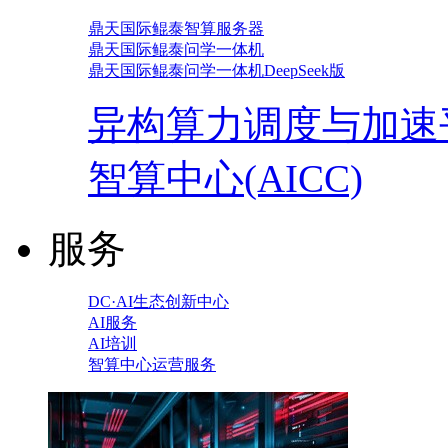
鼎天国际鲲泰智算服务器
鼎天国际鲲泰问学一体机
鼎天国际鲲泰问学一体机DeepSeek版
异构算力调度与加速
智算中心(AICC)
服务
DC·AI生态创新中心
AI服务
AI培训
智算中心运营服务