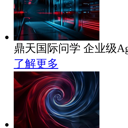
鼎天国际问学 企业级Ag
了解更多