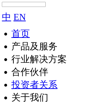
中
EN
首页
产品及服务
行业解决方案
合作伙伴
投资者关系
关于我们