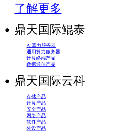
了解更多
鼎天国际鲲泰
AI算力服务器
通用算力服务器
计算终端产品
数据通信产品
鼎天国际云科
存储产品
计算产品
安全产品
网络产品
软件产品
外设产品