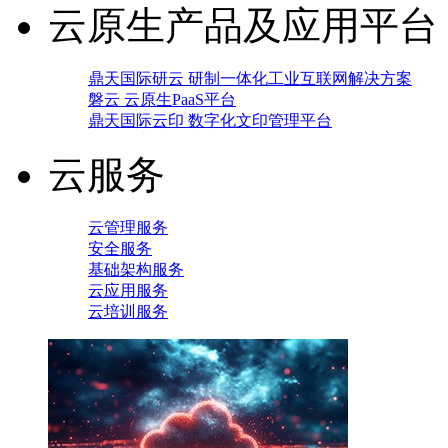
云原生产品及应用平台
鼎天国际研云 研制一体化工业互联网解决方案
磐云 云原生PaaS平台
鼎天国际云印 数字化文印管理平台
云服务
云管理服务
安全服务
基础架构服务
云应用服务
云培训服务