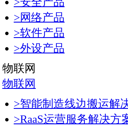
>安全产品
>网络产品
>软件产品
>外设产品
物联网
物联网
>智能制造线边搬运解
>RaaS运营服务解决方