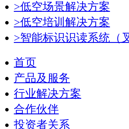
>低空场景解决方案
>低空培训解决方案
>智能标识识读系统（
首页
产品及服务
行业解决方案
合作伙伴
投资者关系