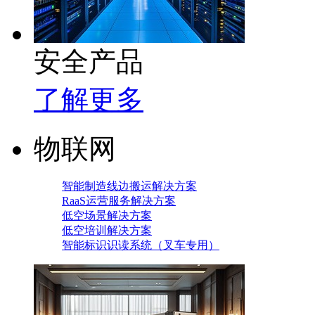
安全产品
了解更多
物联网
智能制造线边搬运解决方案
RaaS运营服务解决方案
低空场景解决方案
低空培训解决方案
智能标识识读系统（叉车专用）