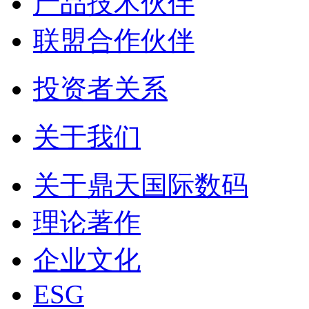
产品技术伙伴
联盟合作伙伴
投资者关系
关于我们
关于鼎天国际数码
理论著作
企业文化
ESG