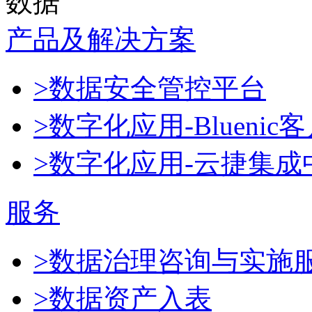
数据
产品及解决方案
>数据安全管控平台
>数字化应用-Blueni
>数字化应用-云捷集成
服务
>数据治理咨询与实施
>数据资产入表