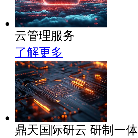
云管理服务
了解更多
鼎天国际研云 研制一