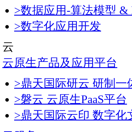
>数据应用-算法模型 & 
>数字化应用开发
云
云原生产品及应用平台
>鼎天国际研云 研制
>磐云 云原生PaaS平台
>鼎天国际云印 数字化