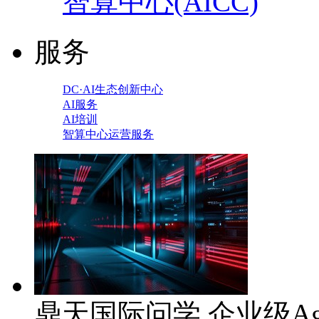
智算中心(AICC)
服务
DC·AI生态创新中心
AI服务
AI培训
智算中心运营服务
鼎天国际问学 企业级Ag