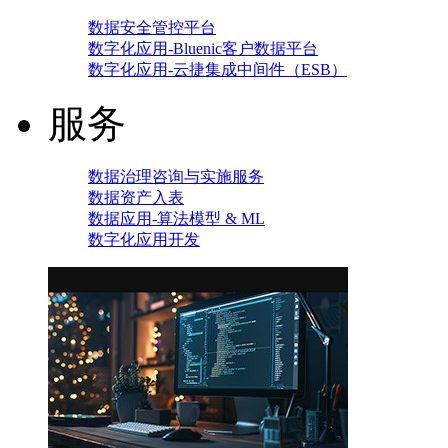
数据安全管控平台
数字化应用-Bluenic客户数据平台
数字化应用-云捷集成中间件（ESB）
服务
数据治理咨询与实施服务
数据资产入表
数据应用-算法模型 & ML
数字化应用开发