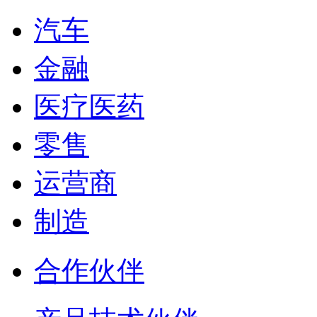
汽车
金融
医疗医药
零售
运营商
制造
合作伙伴