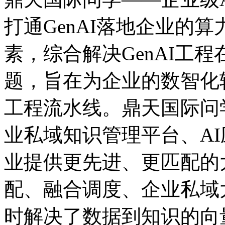
打通GenAI落地企业的算力
素，综合解决GenAI工程在
题，旨在为企业的数智
工程流水线。鼎天国际问学
业私域知识管理平台、A
业提供更先进、更匹配的
配、融合调度、企业
时解决了数据到知识的向