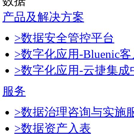
数据
产品及解决方案
>数据安全管控平台
>数字化应用-Blueni
>数字化应用-云捷集成
服务
>数据治理咨询与实施
>数据资产入表