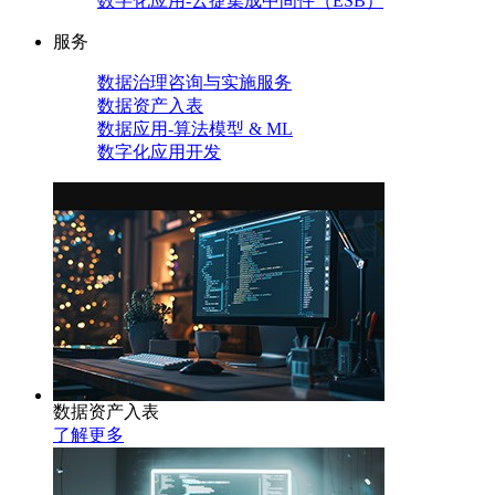
数字化应用-云捷集成中间件（ESB）
服务
数据治理咨询与实施服务
数据资产入表
数据应用-算法模型 & ML
数字化应用开发
数据资产入表
了解更多