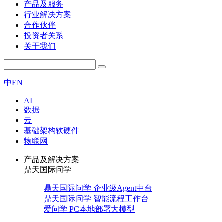
产品及服务
行业解决方案
合作伙伴
投资者关系
关于我们
中
EN
AI
数据
云
基础架构软硬件
物联网
产品及解决方案
鼎天国际问学
鼎天国际问学 企业级Agent中台
鼎天国际问学 智能流程工作台
爱问学 PC本地部署大模型