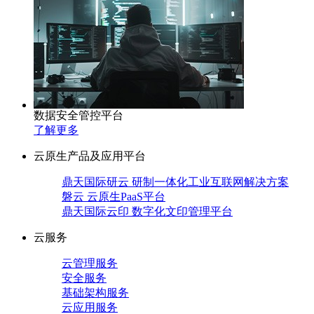
数据安全管控平台
了解更多
云原生产品及应用平台
鼎天国际研云 研制一体化工业互联网解决方案
磐云 云原生PaaS平台
鼎天国际云印 数字化文印管理平台
云服务
云管理服务
安全服务
基础架构服务
云应用服务