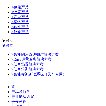
>存储产品
>计算产品
>安全产品
>网络产品
>软件产品
>外设产品
物联网
物联网
>智能制造线边搬运解决方案
>RaaS运营服务解决方案
>低空场景解决方案
>低空培训解决方案
>智能标识识读系统（叉车专用）
首页
产品及服务
行业解决方案
合作伙伴