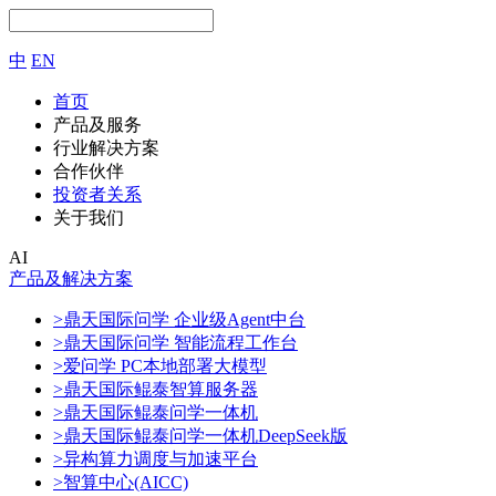
中
EN
首页
产品及服务
行业解决方案
合作伙伴
投资者关系
关于我们
AI
产品及解决方案
>鼎天国际问学 企业级Agent中台
>鼎天国际问学 智能流程工作台
>爱问学 PC本地部署大模型
>鼎天国际鲲泰智算服务器
>鼎天国际鲲泰问学一体机
>鼎天国际鲲泰问学一体机DeepSeek版
>异构算力调度与加速平台
>智算中心(AICC)