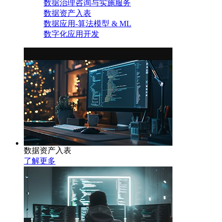
数据治理咨询与实施服务
数据资产入表
数据应用-算法模型 & ML
数字化应用开发
数据资产入表
了解更多