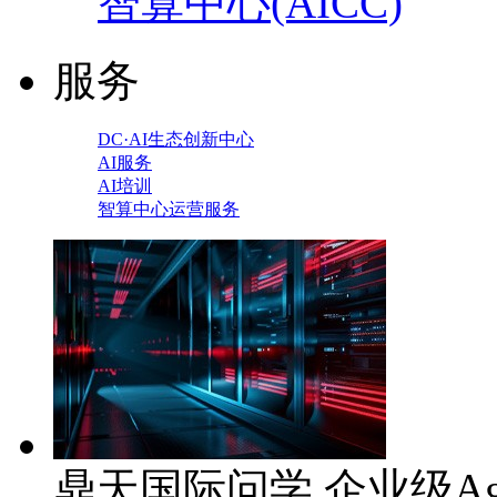
智算中心(AICC)
服务
DC·AI生态创新中心
AI服务
AI培训
智算中心运营服务
鼎天国际问学 企业级Ag