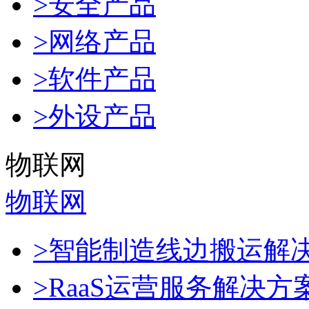
>安全产品
>网络产品
>软件产品
>外设产品
物联网
物联网
>智能制造线边搬运解
>RaaS运营服务解决方