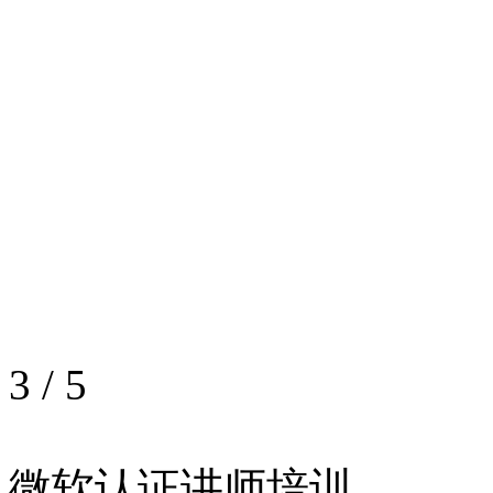
3
/
5
微软认证讲师培训