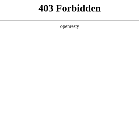
产品及服务
行业解决方案
合作伙伴
投资者关系