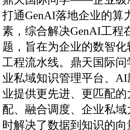
打通GenAI落地企业的算力
素，综合解决GenAI工程在
题，旨在为企业的数智
工程流水线。鼎天国际问学
业私域知识管理平台、A
业提供更先进、更匹配的
配、融合调度、企业
时解决了数据到知识的向