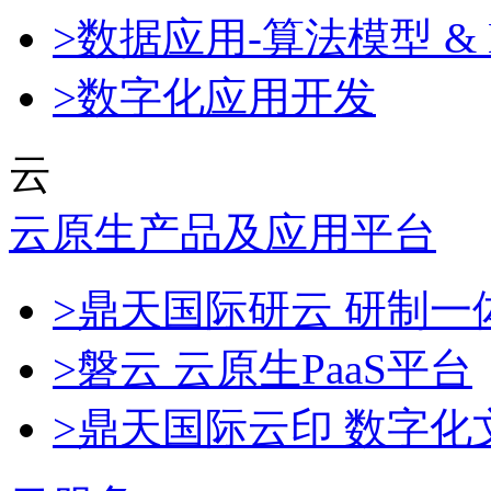
>数据应用-算法模型 & 
>数字化应用开发
云
云原生产品及应用平台
>鼎天国际研云 研制
>磐云 云原生PaaS平台
>鼎天国际云印 数字化