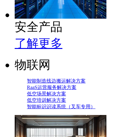
安全产品
了解更多
物联网
智能制造线边搬运解决方案
RaaS运营服务解决方案
低空场景解决方案
低空培训解决方案
智能标识识读系统（叉车专用）