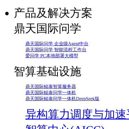
产品及解决方案
鼎天国际问学
鼎天国际问学 企业级Agent中台
鼎天国际问学 智能流程工作台
爱问学 PC本地部署大模型
智算基础设施
鼎天国际鲲泰智算服务器
鼎天国际鲲泰问学一体机
鼎天国际鲲泰问学一体机DeepSeek版
异构算力调度与加速