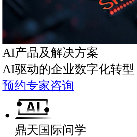
AI产品及解决方案
AI驱动的企业数字化转型
预约专家咨询
鼎天国际问学