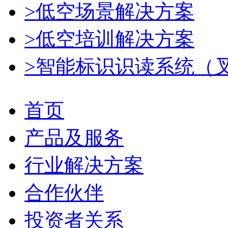
>低空场景解决方案
>低空培训解决方案
>智能标识识读系统（
首页
产品及服务
行业解决方案
合作伙伴
投资者关系