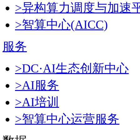
>异构算力调度与加速
>智算中心(AICC)
服务
>DC·AI生态创新中心
>AI服务
>AI培训
>智算中心运营服务