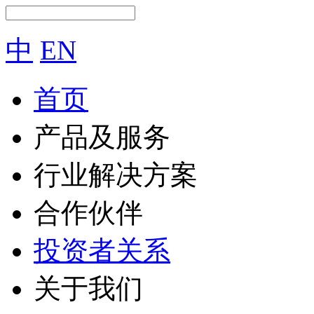
中
EN
首页
产品及服务
行业解决方案
合作伙伴
投资者关系
关于我们