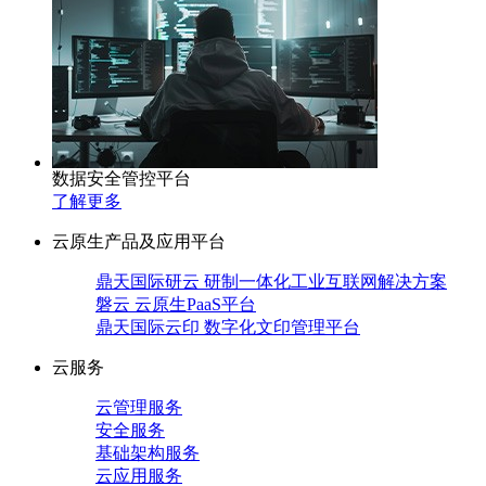
数据安全管控平台
了解更多
云原生产品及应用平台
鼎天国际研云 研制一体化工业互联网解决方案
磐云 云原生PaaS平台
鼎天国际云印 数字化文印管理平台
云服务
云管理服务
安全服务
基础架构服务
云应用服务