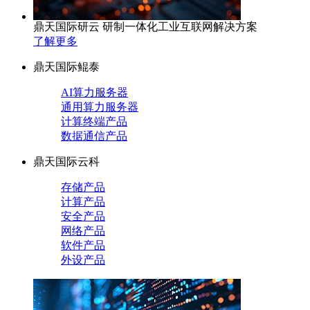
鼎天国际研云 研制一体化工业互联网解决方案
了解更多
鼎天国际鲲泰
AI算力服务器
通用算力服务器
计算终端产品
数据通信产品
鼎天国际云科
存储产品
计算产品
安全产品
网络产品
软件产品
外设产品