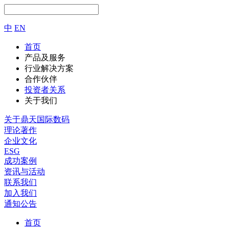
中
EN
首页
产品及服务
行业解决方案
合作伙伴
投资者关系
关于我们
关于鼎天国际数码
理论著作
企业文化
ESG
成功案例
资讯与活动
联系我们
加入我们
通知公告
首页