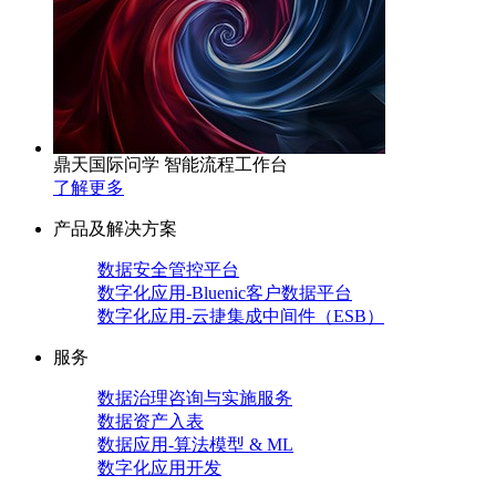
鼎天国际问学 智能流程工作台
了解更多
产品及解决方案
数据安全管控平台
数字化应用-Bluenic客户数据平台
数字化应用-云捷集成中间件（ESB）
服务
数据治理咨询与实施服务
数据资产入表
数据应用-算法模型 & ML
数字化应用开发