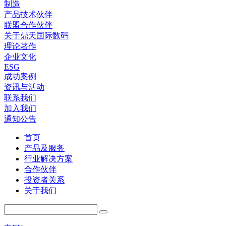
制造
产品技术伙伴
联盟合作伙伴
关于鼎天国际数码
理论著作
企业文化
ESG
成功案例
资讯与活动
联系我们
加入我们
通知公告
首页
产品及服务
行业解决方案
合作伙伴
投资者关系
关于我们