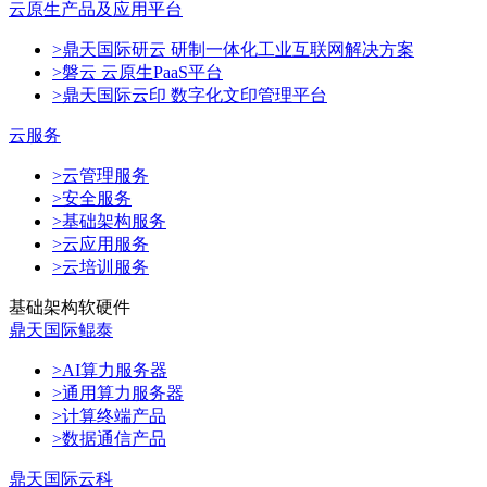
云原生产品及应用平台
>鼎天国际研云 研制一体化工业互联网解决方案
>磐云 云原生PaaS平台
>鼎天国际云印 数字化文印管理平台
云服务
>云管理服务
>安全服务
>基础架构服务
>云应用服务
>云培训服务
基础架构软硬件
鼎天国际鲲泰
>AI算力服务器
>通用算力服务器
>计算终端产品
>数据通信产品
鼎天国际云科