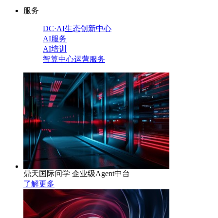
服务
DC·AI生态创新中心
AI服务
AI培训
智算中心运营服务
鼎天国际问学 企业级Agent中台
了解更多