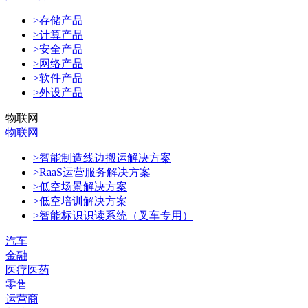
>存储产品
>计算产品
>安全产品
>网络产品
>软件产品
>外设产品
物联网
物联网
>智能制造线边搬运解决方案
>RaaS运营服务解决方案
>低空场景解决方案
>低空培训解决方案
>智能标识识读系统（叉车专用）
汽车
金融
医疗医药
零售
运营商