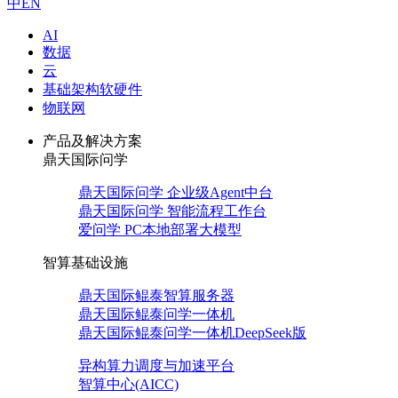
中
EN
AI
数据
云
基础架构软硬件
物联网
产品及解决方案
鼎天国际问学
鼎天国际问学 企业级Agent中台
鼎天国际问学 智能流程工作台
爱问学 PC本地部署大模型
智算基础设施
鼎天国际鲲泰智算服务器
鼎天国际鲲泰问学一体机
鼎天国际鲲泰问学一体机DeepSeek版
异构算力调度与加速平台
智算中心(AICC)