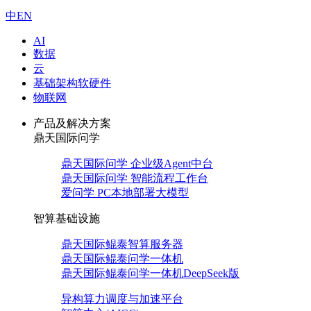
中
EN
AI
数据
云
基础架构软硬件
物联网
产品及解决方案
鼎天国际问学
鼎天国际问学 企业级Agent中台
鼎天国际问学 智能流程工作台
爱问学 PC本地部署大模型
智算基础设施
鼎天国际鲲泰智算服务器
鼎天国际鲲泰问学一体机
鼎天国际鲲泰问学一体机DeepSeek版
异构算力调度与加速平台